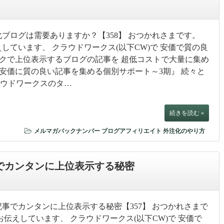
ブログは需要ありますか？【358】 おつかれさまです。
しています、 クラウドワークス(以下CW)で 安価で質の良
スクで上位表示するブログの記事を 超低コストで大量に集め
で安価に質の良い記事を集める個別サポート～3期』 続々と
ラウドワークスのタ…
続きを読む »
メルマガバックナンバー
ブログアフィリエイト
外注化のやり方
でカンタンに上位表示する秘密
事でカンタンに上位表示する秘密【357】 おつかれさまで
お伝えしています、 クラウドワークス(以下CW)で 安価で