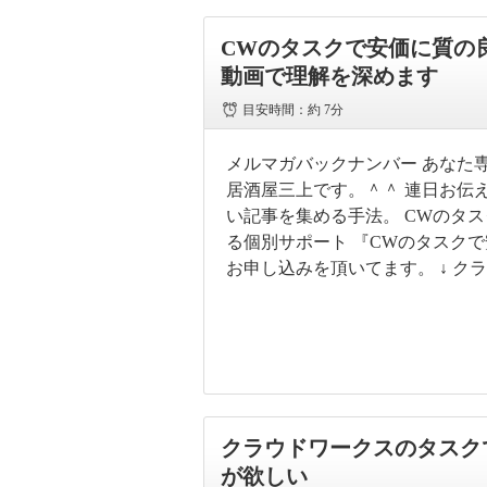
CWのタスクで安価に質の
動画で理解を深めます
目安時間：
約 7分
メルマガバックナンバー あなた専
居酒屋三上です。＾＾ 連日お伝え
い記事を集める手法。 CWのタ
る個別サポート 『CWのタスク
お申し込みを頂いてます。 ↓ ク
クラウドワークスのタスク
が欲しい