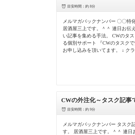
目安時間：
約 8分
メルマガバックナンバー 〇〇特化
居酒屋三上です。＾＾ 連日お伝え
い記事を集める手法。 CWのタ
る個別サポート 『CWのタスク
お申し込みを頂いてます。 ↓ ク
CWの外注化～タスク記事
目安時間：
約 9分
メルマガバックナンバー タスク記
す。 居酒屋三上です。＾＾ 連日