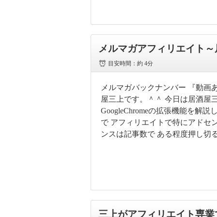
メルマガアフィリエイト～
目安時間：
約 4分
メルマガバックナンバー 『動画あ
屋三上です。＾＾ 今日は居酒屋
GoogleChromeの拡張機能
で アフィリエイトで特にアドセン
ンスは記事数で ある程度押し切
三上がアフィリエイト専業