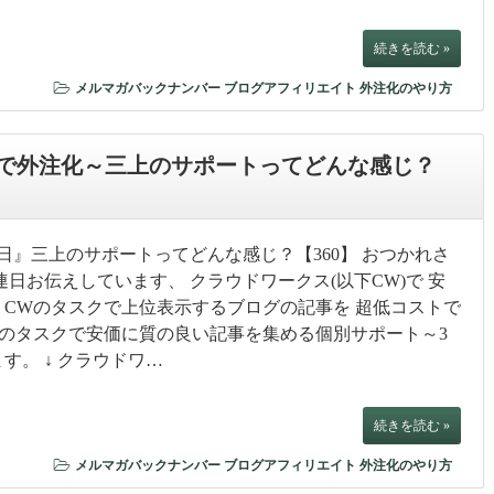
続きを読む »
メルマガバックナンバー
ブログアフィリエイト
外注化のやり方
で外注化～三上のサポートってどんな感じ？
日』三上のサポートってどんな感じ？【360】 おつかれさ
連日お伝えしています、 クラウドワークス(以下CW)で 安
 CWのタスクで上位表示するブログの記事を 超低コストで
Wのタスクで安価に質の良い記事を集める個別サポート～3
す。 ↓ クラウドワ…
続きを読む »
メルマガバックナンバー
ブログアフィリエイト
外注化のやり方