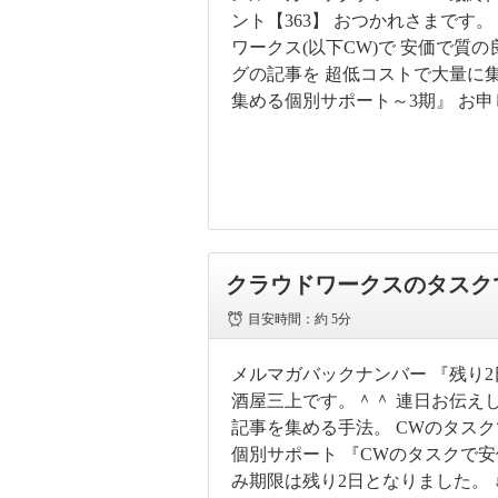
ント【363】 おつかれさまです
ワークス(以下CW)で 安価で質
グの記事を 超低コストで大量に
集める個別サポート～3期』 お
クラウドワークスのタスク
目安時間：
約 5分
メルマガバックナンバー 『残り2
酒屋三上です。＾＾ 連日お伝えし
記事を集める手法。 CWのタス
個別サポート 『CWのタスクで
み期限は残り2日となりました。 