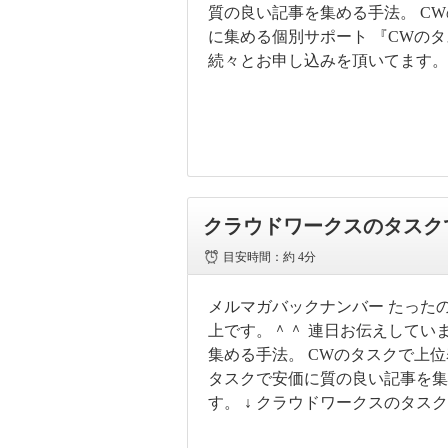
質の良い記事を集める手法。 C
に集める個別サポート 『CWの
続々とお申し込みを頂いてます。 
クラウドワークスのタスク
目安時間：
約 4分
メルマガバックナンバー たったの
上です。＾＾ 連日お伝えしていま
集める手法。 CWのタスクで上位
タスクで安価に質の良い記事を集
す。 ↓ クラウドワークスのタス