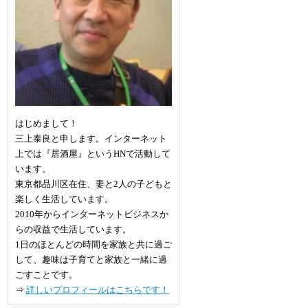
はじめまして！
三上泰良と申します。インターネット
上では『居酒屋』というHNで活動して
います。
東京都品川区在住、妻と2人の子どもと
楽しく生活しています。
2010年からインターネットビジネスか
らの収益で生活しています。
1日のほとんどの時間を家族と共に過ご
して、趣味は子育てと家族と一緒に過
ごすことです。
⇒
詳しいプロフィールはこちらです！