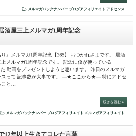
メルマガバックナンバー
ブログアフィリエイト
アドセンス
居酒屋三上メルマガ1周年記念
り』メルマガ1周年記念【365】 おつかれさまです。 居酒
三上メルマガ1周年記念です。 記念に僕が使っている
を解説した 動画をプレゼントしようと思います。 昨日のメルマガ
スって 記事数が大事です。 —★ここから★— 特にアドセ
ること…
続きを読む »
メルマガバックナンバー
ブログアフィリエイト
メルマガアフィリエイト
で12年以上生きてコレた言葉