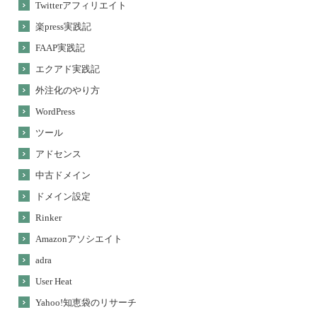
Twitterアフィリエイト
楽press実践記
FAAP実践記
エクアド実践記
外注化のやり方
WordPress
ツール
アドセンス
中古ドメイン
ドメイン設定
Rinker
Amazonアソシエイト
adra
User Heat
Yahoo!知恵袋のリサーチ