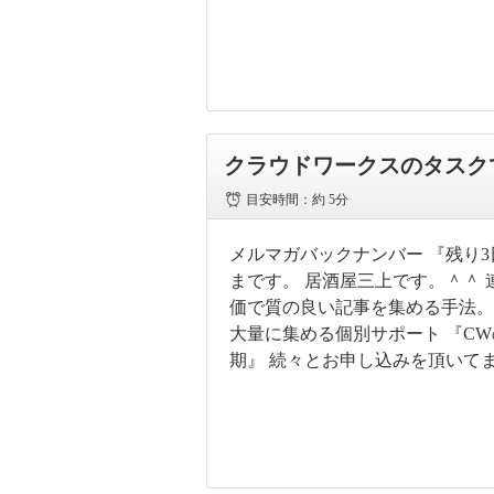
クラウドワークスのタスク
目安時間：
約 5分
メルマガバックナンバー 『残り3
まです。 居酒屋三上です。＾＾ 
価で質の良い記事を集める手法。
大量に集める個別サポート 『C
期』 続々とお申し込みを頂いてま