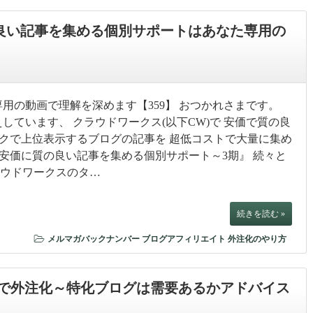
良い記事を集める個別サポートはあなた専用の
用の動画で理解を深めます【359】 おつかれさまです。
しています、 クラウドワークス(以下CW)で 安価で質の良
スクで上位表示するブログの記事を 超低コストで大量に集め
で安価に質の良い記事を集める個別サポート～3期』 続々と
ラウドワークスのタ…
続きを読む »
メルマガバックナンバー
ブログアフィリエイト
外注化のやり方
で外注化～特化ブログは需要あるかアドバイス