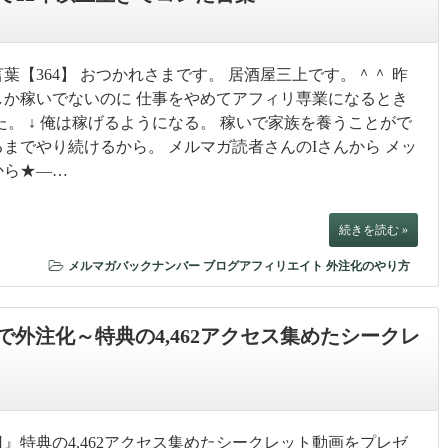
葉【364】 おつかれさまです。 居酒屋三上です。＾＾ 昨
円しか稼いでないのに 仕事をやめてアフィリ専業になるとき
た。 ↓ 俺は稼げるようになる。 稼いで家族を養うことがで
までやり続けるから。 メルマガ読者さんのIさんから メッ
から★—…
続きを読む »
メルマガバックナンバー
ブログアフィリエイト
外注化のやり方
外注化～特典の4,462アクセス集めたシークレ
』特典の4,462アクセス集めたシークレット動画をプレゼ