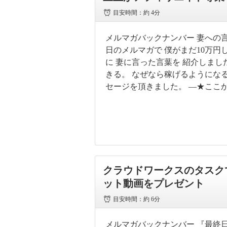
目安時間：
約 4分
メルマガバックナンバー 妻への言
日のメルマガで 僕がまだ10万
に 妻に言った言葉を 紹介しまし
きる。 なぜなら稼げるようになる
セージを頂きました。 —★ここ
クラウドワークスのタスクで
ット動画をプレゼント
目安時間：
約 6分
メルマガバックナンバー 『最終日