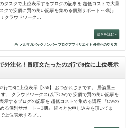
Wのタスクで上位表示するブログの記事を 超低コストで大量
タスクで安価に質の良い記事を集める個別サポート～3期』
↓ クラウドワーク…
続きを読む »
メルマガバックナンバー
ブログアフィリエイト
外注化のやり方
で外注化！冒頭文たったの2行で8位に上位表示
2行で8に上位表示【356】 おつかれさまです。 居酒屋三
す、 クラウドワークス(以下CW)で 安価で質の良い記事を
表示するブログの記事を 超低コストで集める講座 『CWの
める個別サポート～3期』 続々とお申し込みを頂いてま
クで上位表示するブ…