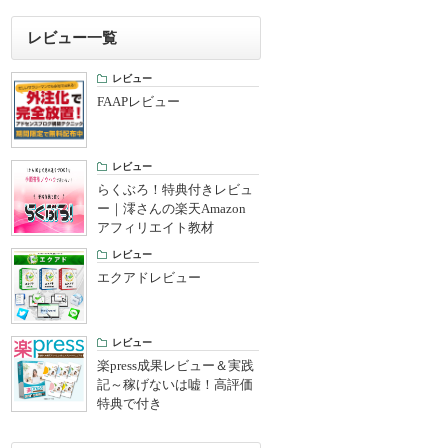
レビュー一覧
レビュー
FAAPレビュー
レビュー
らくぶろ！特典付きレビュ
ー｜澪さんの楽天Amazon
アフィリエイト教材
レビュー
エクアドレビュー
レビュー
楽press成果レビュー＆実践
記～稼げないは嘘！高評価
特典で付き