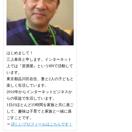
はじめまして！
三上泰良と申します。インターネット
上では『居酒屋』というHNで活動して
います。
東京都品川区在住、妻と2人の子どもと
楽しく生活しています。
2010年からインターネットビジネスか
らの収益で生活しています。
1日のほとんどの時間を家族と共に過ご
して、趣味は子育てと家族と一緒に過
ごすことです。
⇒
詳しいプロフィールはこちらです！