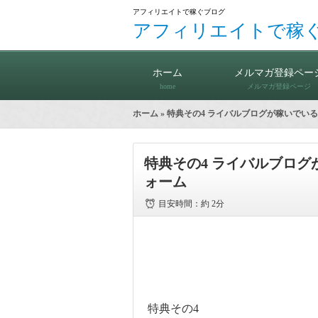
アフィリエイトで稼ぐブログ
アフィリエイトで稼
ホーム
メルマガ登録ペー
home
メルマガ登録ページ
ホーム
» 特典その4 ライバルブログが稼いで
特典その4 ライバルブロ
ォーム
目安時間：
約 2分
特典その4