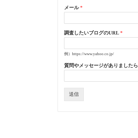
メール
*
調査したいブログのURL
*
例）https://www.yahoo.co.jp/
質問やメッセージがありました
送信