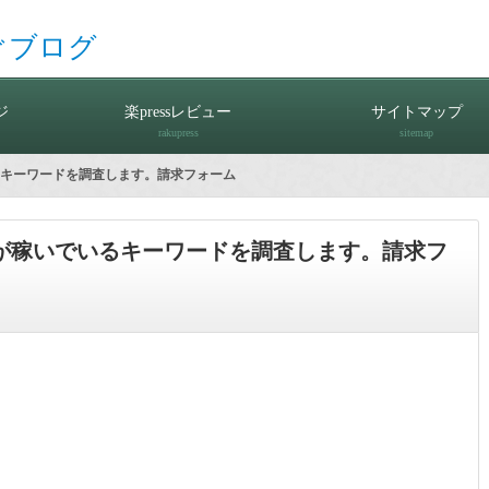
ぐブログ
ジ
楽pressレビュー
サイトマップ
rakupress
sitemap
いるキーワードを調査します。請求フォーム
グが稼いでいるキーワードを調査します。請求フ