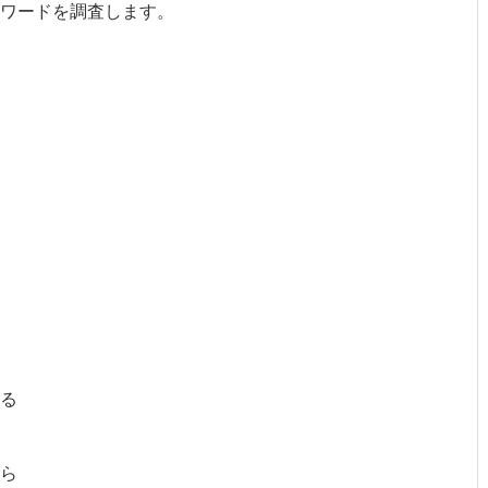
ワードを調査します。
る
ら