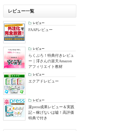
レビュー一覧
レビュー
FAAPレビュー
レビュー
らくぶろ！特典付きレビュ
ー｜澪さんの楽天Amazon
アフィリエイト教材
レビュー
エクアドレビュー
レビュー
楽press成果レビュー＆実践
記～稼げないは嘘！高評価
特典で付き