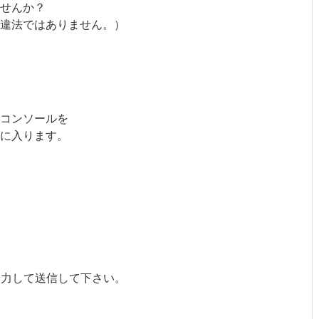
せんか？
は違法ではありません。）
コンソールを
に入ります。
入力して送信して下さい。