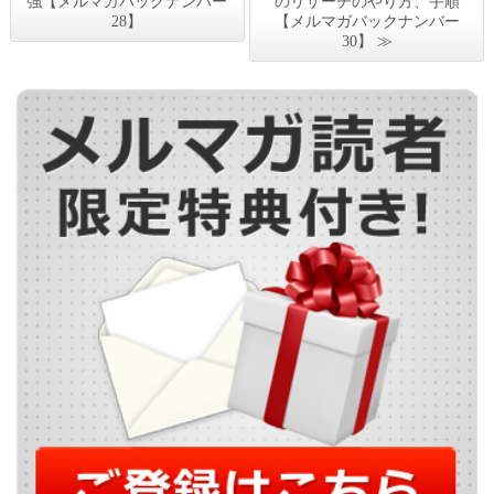
強【メルマガバックナンバー
のリサーチのやり方、手順
28】
【メルマガバックナンバー
30】 ≫