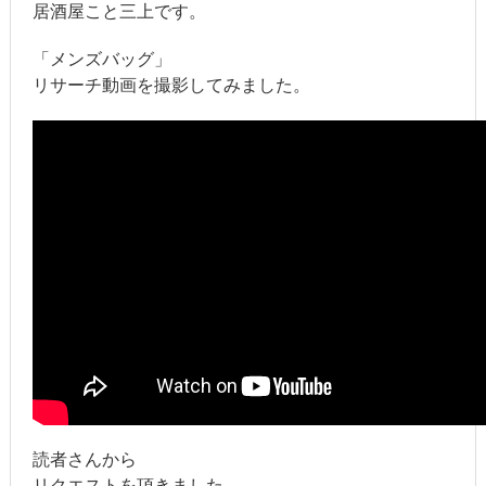
居酒屋こと三上です。
「メンズバッグ」
リサーチ動画を撮影してみました。
読者さんから
リクエストを頂きました。