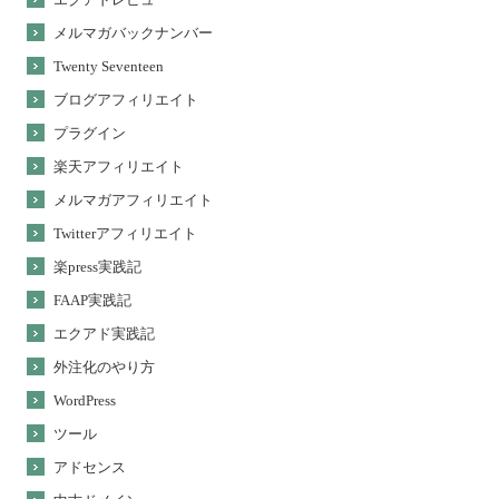
メルマガバックナンバー
Twenty Seventeen
ブログアフィリエイト
プラグイン
楽天アフィリエイト
メルマガアフィリエイト
Twitterアフィリエイト
楽press実践記
FAAP実践記
エクアド実践記
外注化のやり方
WordPress
ツール
アドセンス