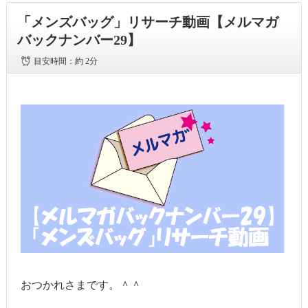
「メンズバッグ」リサーチ動画【メルマガ
バックナンバー29】
目安時間：
約 2分
おつかれさまです。＾＾