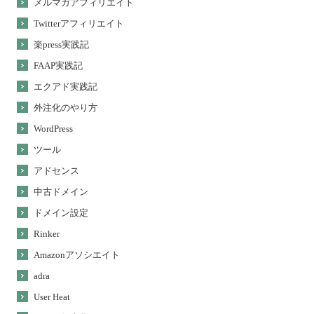
メルマガアフィリエイト
Twitterアフィリエイト
楽press実践記
FAAP実践記
エクアド実践記
外注化のやり方
WordPress
ツール
アドセンス
中古ドメイン
ドメイン設定
Rinker
Amazonアソシエイト
adra
User Heat