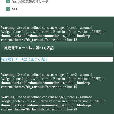
Yahoo!知恵袋のリサーチ
SEO
Warning
: Use of undefined constant widget_footer1 - assumed
'widget_footer1' (this will throw an Error in a future version of PHP) in
/home/marketable/domain-sommelier.net/public_html/wp-
content/themes/7th_formula/footer.php
on line
12
特定電子メール法に基づく表記
特定電子メール法に基づく表記
Warning
: Use of undefined constant widget_footer2 - assumed
'widget_footer2' (this will throw an Error in a future version of PHP) in
/home/marketable/domain-sommelier.net/public_html/wp-
content/themes/7th_formula/footer.php
on line
16
Warning
: Use of undefined constant widget_footer3 - assumed
'widget_footer3' (this will throw an Error in a future version of PHP) in
/home/marketable/domain-sommelier.net/public_html/wp-
content/themes/7th_formula/footer.php
on line
20