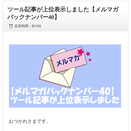
ツール記事が上位表示しました【メルマガ
バックナンバー40】
目安時間：
約 6分
おつかれさまです。