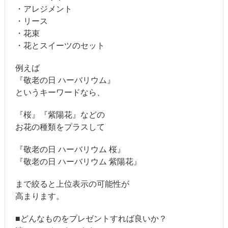
・アレジメント
・リース
・花束
・花とスイーツのセット
例えば
『敬老の日 ハーバリウム』
というキーワードなら、
『桜』『紫陽花』などの
お花の種類をプラスして
『敬老の日 ハーバリウム 桜』
『敬老の日 ハーバリウム 紫陽花』
まで絞ると上位表示の可能性が
高まります。
■どんなものをプレゼントすれば良いか？