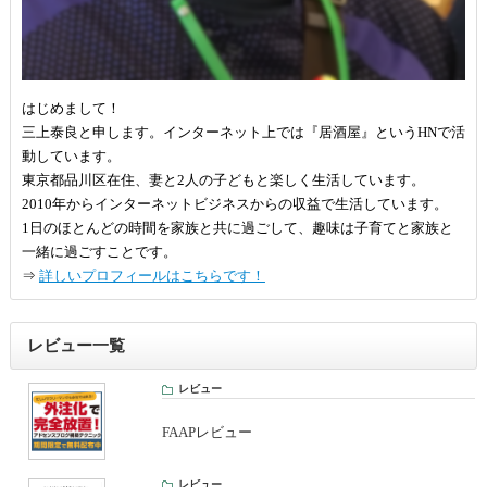
はじめまして！
三上泰良と申します。インターネット上では『居酒屋』というHNで活
動しています。
東京都品川区在住、妻と2人の子どもと楽しく生活しています。
2010年からインターネットビジネスからの収益で生活しています。
1日のほとんどの時間を家族と共に過ごして、趣味は子育てと家族と
一緒に過ごすことです。
⇒
詳しいプロフィールはこちらです！
レビュー一覧
レビュー
FAAPレビュー
レビュー