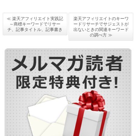
≪ 楽天アフィリエイト実践記
楽天アフィリエイトのキーワ
～商標キーワードでリサー
ードリサーチでサジェストが
チ、記事タイトル、記事書き
出ないときの関連キーワード
の調べ方 ≫