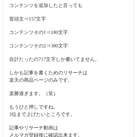
コンテンツを追加したと言っても
冒頭文⇒157文字
コンテンツその1⇒180文字
コンテンツその2⇒380文字
合計たったの717文字しか書いてません。
しかも記事を書くためのリサーチは
楽天の商品ページのみです。
楽勝過ぎます。（笑）
もうひと押しですね。
3位まで上げたいところです。
記事やリサーチ動画は
メルマガ登録後に確認出来ます。