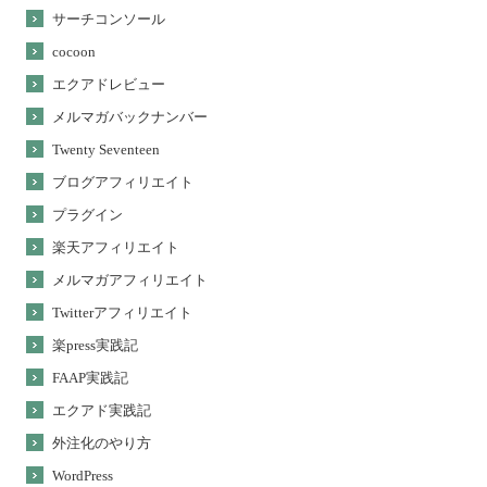
サーチコンソール
cocoon
エクアドレビュー
メルマガバックナンバー
Twenty Seventeen
ブログアフィリエイト
プラグイン
楽天アフィリエイト
メルマガアフィリエイト
Twitterアフィリエイト
楽press実践記
FAAP実践記
エクアド実践記
外注化のやり方
WordPress