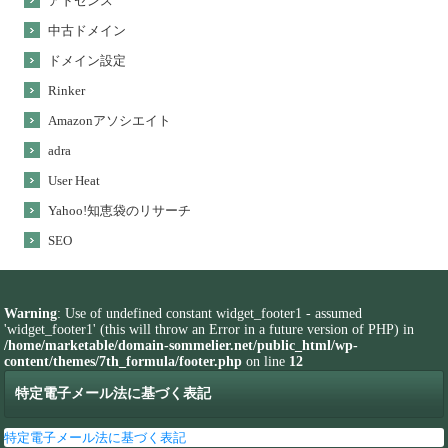
アドセンス
中古ドメイン
ドメイン設定
Rinker
Amazonアソシエイト
adra
User Heat
Yahoo!知恵袋のリサーチ
SEO
Warning
: Use of undefined constant widget_footer1 - assumed
'widget_footer1' (this will throw an Error in a future version of PHP) in
/home/marketable/domain-sommelier.net/public_html/wp-
content/themes/7th_formula/footer.php
on line
12
特定電子メール法に基づく表記
特定電子メール法に基づく表記