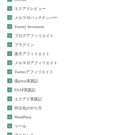
エクアドレビュー
メルマガバックナンバー
Twenty Seventeen
ブログアフィリエイト
プラグイン
楽天アフィリエイト
メルマガアフィリエイト
Twitterアフィリエイト
楽press実践記
FAAP実践記
エクアド実践記
外注化のやり方
WordPress
ツール