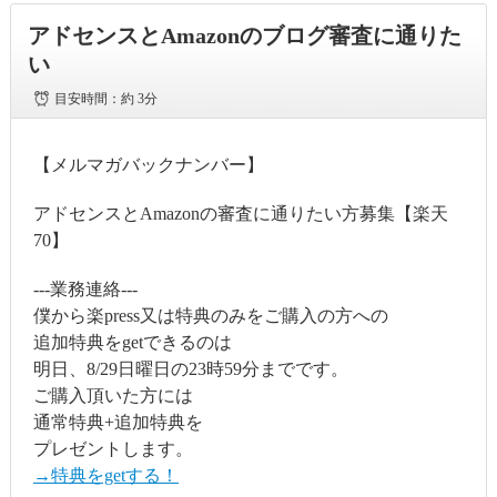
アドセンスとAmazonのブログ審査に通りた
い
目安時間：
約 3分
【メルマガバックナンバー】
アドセンスとAmazonの審査に通りたい方募集【楽天
70】
---業務連絡---
僕から楽press又は特典のみをご購入の方への
追加特典をgetできるのは
明日、8/29日曜日の23時59分までです。
ご購入頂いた方には
通常特典+追加特典を
プレゼントします。
→特典をgetする！