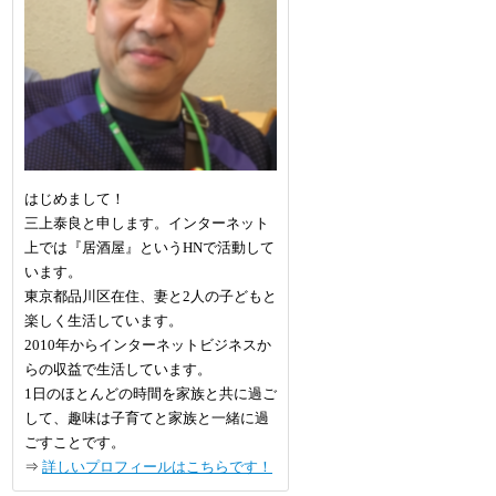
はじめまして！
三上泰良と申します。インターネット
上では『居酒屋』というHNで活動して
います。
東京都品川区在住、妻と2人の子どもと
楽しく生活しています。
2010年からインターネットビジネスか
らの収益で生活しています。
1日のほとんどの時間を家族と共に過ご
して、趣味は子育てと家族と一緒に過
ごすことです。
⇒
詳しいプロフィールはこちらです！