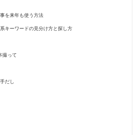
事を来年も使う方法
系キーワードの見分け方と探し方
本撮って
手だし