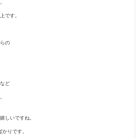
。
上です。
らの
など
。
て嬉しいですね。
ばかりです。