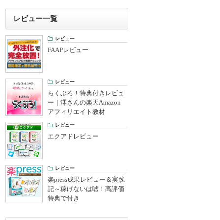
レビュー一覧
レビュー
FAAPレビュー
レビュー
らくぶろ！特典付きレビュ
ー｜澪さんの楽天Amazon
アフィリエイト教材
レビュー
エクアドレビュー
レビュー
楽press成果レビュー＆実践
記～稼げないは嘘！高評価
特典で付き