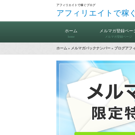
アフィリエイトで稼ぐブログ
アフィリエイトで稼
ホーム
メルマガ登録ペー
home
メルマガ登録ページ
ホーム
»
メルマガバックナンバー
» ブログア