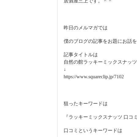
居酒屋三上です。＾＾
昨日のメルマガでは
僕のブログの記事をお題にお話を
記事タイトルは
自然の館ラッキーミックスナッツ
↓
https://www.squareclip.jp/7102
狙ったキーワードは
『ラッキーミックスナッツ 口コ
口コミというキーワードは