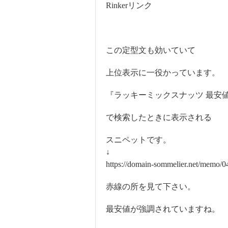
Rinkerリンク
この定型文も効いていて
上位表示に一役かっています。
『ラッキーミックスナッツ 最安
で検索したときに表示される
スニペットです。
↓
https://domain-sommelier.net/memo/0
赤線の所を見て下さい。
最安値が強調されていますね。