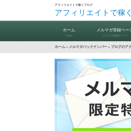
アフィリエイトで稼ぐブログ
アフィリエイトで稼
ホーム
メルマガ登録ペー
home
メルマガ登録ページ
ホーム
»
メルマガバックナンバー
» ブログのア