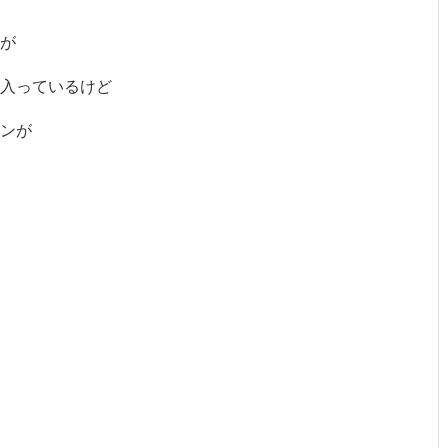
が
は入っているけど
ンが