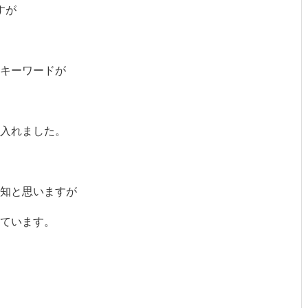
すが
キーワードが
入れました。
存知と思いますが
ています。