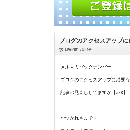
ブログのアクセスアップに
目安時間：
約 4分
メルマガバックナンバー
ブログのアクセスアップに必要な
記事の見直ししてますか【288】
おつかれさまです。