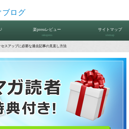
ぐブログ
ジ
楽pressレビュー
サイトマップ
rakupress
sitemap
クセスアップに必要な過去記事の見直し方法