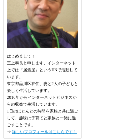
はじめまして！
三上泰良と申します。インターネット
上では『居酒屋』というHNで活動して
います。
東京都品川区在住、妻と2人の子どもと
楽しく生活しています。
2010年からインターネットビジネスか
らの収益で生活しています。
1日のほとんどの時間を家族と共に過ご
して、趣味は子育てと家族と一緒に過
ごすことです。
⇒
詳しいプロフィールはこちらです！