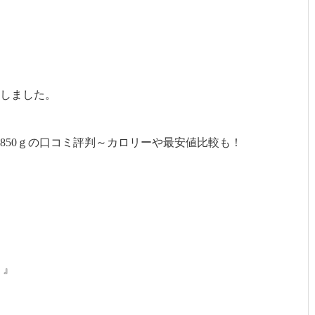
しました。
850ｇの口コミ評判～カロリーや最安値比較も！
ミ』