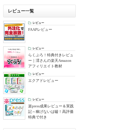
レビュー一覧
レビュー
FAAPレビュー
レビュー
らくぶろ！特典付きレビュ
ー｜澪さんの楽天Amazon
アフィリエイト教材
レビュー
エクアドレビュー
レビュー
楽press成果レビュー＆実践
記～稼げないは嘘！高評価
特典で付き