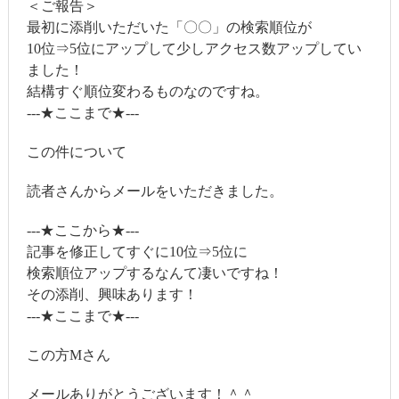
＜ご報告＞
最初に添削いただいた「〇〇」の検索順位が
10位⇒5位にアップして少しアクセス数アップしてい
ました！
結構すぐ順位変わるものなのですね。
---★ここまで★---
この件について
読者さんからメールをいただきました。
---★ここから★---
記事を修正してすぐに10位⇒5位に
検索順位アップするなんて凄いですね！
その添削、興味あります！
---★ここまで★---
この方Mさん
メールありがとうございます！＾＾