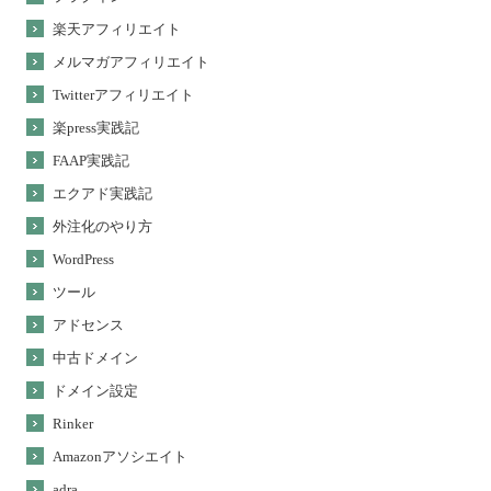
楽天アフィリエイト
メルマガアフィリエイト
Twitterアフィリエイト
楽press実践記
FAAP実践記
エクアド実践記
外注化のやり方
WordPress
ツール
アドセンス
中古ドメイン
ドメイン設定
Rinker
Amazonアソシエイト
adra