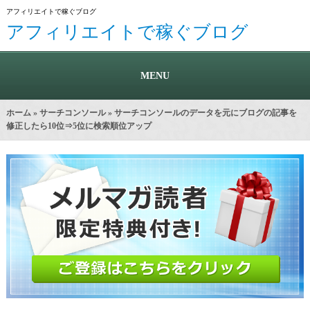
アフィリエイトで稼ぐブログ
アフィリエイトで稼ぐブログ
MENU
ホーム
»
サーチコンソール
» サーチコンソールのデータを元にブログの記事を
修正したら10位⇒5位に検索順位アップ