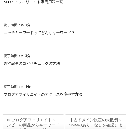
SEO・アフィリエイト専門用語一覧
読了時間：約 5分
ニッチキーワードってどんなキーワード？
読了時間：約 3分
外注記事のコピペチェックの方法
読了時間：約 4分
ブログアフィリエイトのアクセスを増やす方法
≪ ブログアフィリエイト～コ
中古ドメイン設定の失敗例～
ンビニの商品からキーワード
wwwのあり、なしを確認しよ