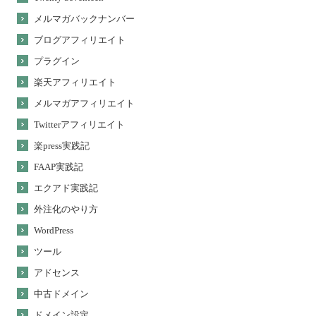
メルマガバックナンバー
ブログアフィリエイト
プラグイン
楽天アフィリエイト
メルマガアフィリエイト
Twitterアフィリエイト
楽press実践記
FAAP実践記
エクアド実践記
外注化のやり方
WordPress
ツール
アドセンス
中古ドメイン
ドメイン設定