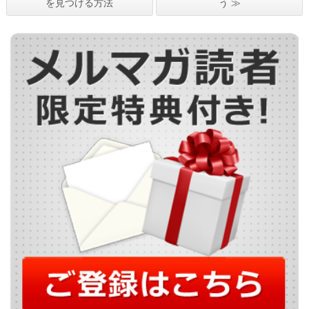
を見つける方法
う ≫