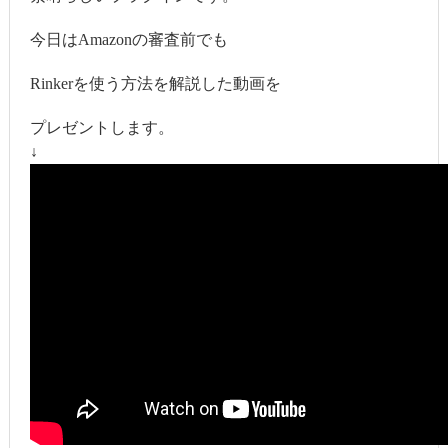
今日はAmazonの審査前でも
Rinkerを使う方法を解説した動画を
プレゼントします。
↓