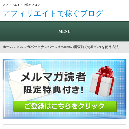
アフィリエイトで稼ぐブログ
アフィリエイトで稼ぐブログ
MENU
ホーム
»
メルマガバックナンバー
» Amazonの審査前でもRinkerを使う方法