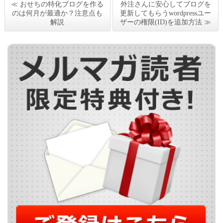
≪ おせちの特化ブログを作る
外注さんに安心してブログを
のは何月が最適か？注意点も
更新してもらうwordpressユー
解説
ザーの権限(ID)を追加方法 ≫