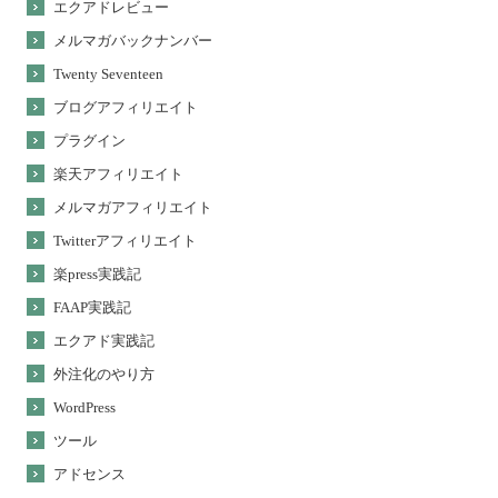
エクアドレビュー
メルマガバックナンバー
Twenty Seventeen
ブログアフィリエイト
プラグイン
楽天アフィリエイト
メルマガアフィリエイト
Twitterアフィリエイト
楽press実践記
FAAP実践記
エクアド実践記
外注化のやり方
WordPress
ツール
アドセンス