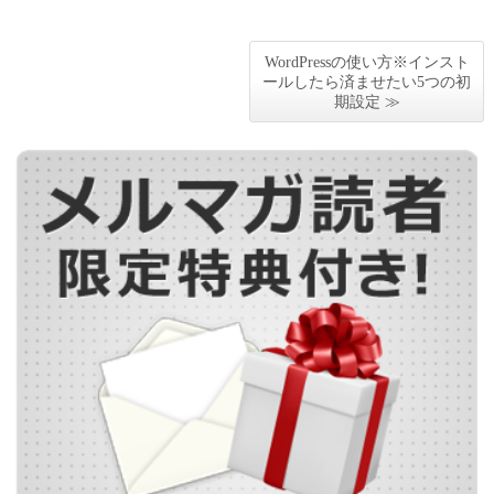
WordPressの使い方※インスト
ールしたら済ませたい5つの初
期設定 ≫