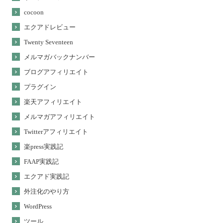
cocoon
エクアドレビュー
Twenty Seventeen
メルマガバックナンバー
ブログアフィリエイト
プラグイン
楽天アフィリエイト
メルマガアフィリエイト
Twitterアフィリエイト
楽press実践記
FAAP実践記
エクアド実践記
外注化のやり方
WordPress
ツール