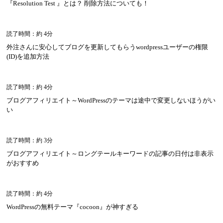
『Resolution Test 』とは？ 削除方法についても！
読了時間：約 4分
外注さんに安心してブログを更新してもらうwordpressユーザーの権限
(ID)を追加方法
読了時間：約 4分
ブログアフィリエイト～WordPressのテーマは途中で変更しないほうがい
い
読了時間：約 3分
ブログアフィリエイト～ロングテールキーワードの記事の日付は非表示
がおすすめ
読了時間：約 4分
WordPressの無料テーマ『cocoon』が神すぎる