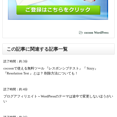
cocoon
WordPress
この記事に関連する記事一覧
読了時間：約 3分
cocoonで使える無料ツール 『レスポンシブテスト』『 Sizzy』
『Resolution Test 』とは？ 削除方法についても！
読了時間：約 4分
ブログアフィリエイト～WordPressのテーマは途中で変更しないほうがい
い