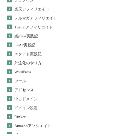
プラグイン
楽天アフィリエイト
メルマガアフィリエイト
Twitterアフィリエイト
楽press実践記
FAAP実践記
エクアド実践記
外注化のやり方
WordPress
ツール
アドセンス
中古ドメイン
ドメイン設定
Rinker
Amazonアソシエイト