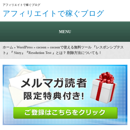
アフィリエイトで稼ぐブログ
アフィリエイトで稼ぐブログ
MENU
ホーム
»
WordPress
»
cocoon
» cocoonで使える無料ツール 『レスポンシブテス
ト』『 Sizzy』『Resolution Test 』とは？ 削除方法についても！