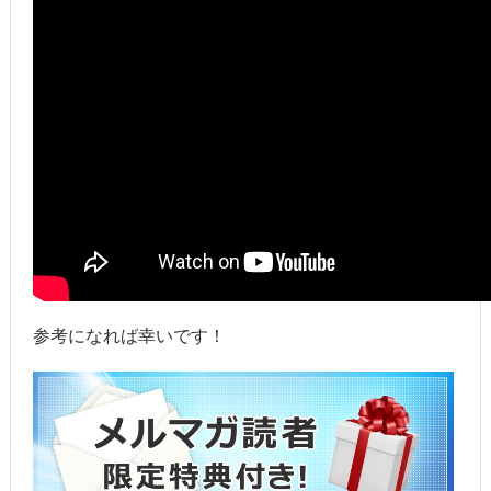
参考になれば幸いです！