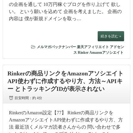
の企画を通して 10万円稼ぐブログを作り上げて 欲し
い。 という願いを込めて 企画を考えました。 企画の
内容は 僕が新規ドメインを取っ…
続きを読む »
メルマガバックナンバー
楽天アフィリエイト
アドセン
ス
Rinker
Amazonアソシエイト
Rinkerの商品リンクをAmazonアソシエイト
API使わずに作成するやり方、方法～APIキ
ー とトラッキングIDが表示されない
目安時間：
約 4分
RinkerのAmazon設定【77】 Rinkerの商品リンクを
AmazonアソシエイトAPI使わずに作成するやり方、方
法 最近頂くメルマガ読者さんからの 問い合わせで多