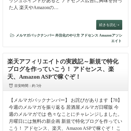
ッシュポイントがあると アドセンス広告に興味を持っ
た人 楽天やAmazonの…
続きを読む »
メルマガバックナンバー
外注化のやり方
アドセンス
Amazonアソシ
エイト
楽天アフィリエイトの実践記～新規で特化
ブログを作っていこう！ アドセンス、楽
天、Amazon ASPで稼ぐぞ！
目安時間：
約 5分
【メルマガバックナンバー】 お詫びがあります【78】
今週のメルマガを振り返る 居酒屋メルマガ日曜版 今
週のメルマガでは 色々なことにチャレンジしました。
月曜日には無料の新企画 新規で特化ブログを作ってい
こう！ アドセンス、楽天、Amazon ASPで稼ぐぞ！ こ