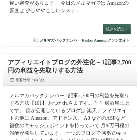
違い審査があります。 今日のメルマガでは Amazonの
審査は 少しややこしいシステ…
続きを読む »
メルマガバックナンバー
Rinker
Amazonアソシエイト
アフィリエイトブログの外注化～1記事2,700
円の利益を先取りする方法
目安時間：
約 3分
メルマガバックナンバー 1記事2,700円の利益を先取り
する方法【101】 おつかれさまです。＾＾ 居酒屋三上
です。 僕が公開しているブログは 楽天アフィリエイ
トの他に Amazon、アドセンス、 A8 などのASPなど
複数のキャッシュポイントを持っていて 月/6万円程の
報酬が発生しています。 一つのブログで 複数のキャ