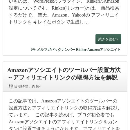
いものは、 WordPressのプラグイン、 RinkerのAmazon
設定についてです。 Rinker(リンカー)とは、 商品検索
するだけで、 楽天、Amazon、Yahoo!の アフィリエイ
トリンクを キレイなボタンで生成し…
続きを読む »
メルマガバックナンバー
Rinker
Amazonアソシエイト
Amazonアソシエイトのツールバー設置方法
～アフィリエイトリンクの取得方法を解説
目安時間：
約 6分
この記事では、Amazonアソシエイトのツールバーの
設置方法とアフィリエイトリンクの取得方法を解説し
ています。 この記事を読めば、ブログ初心者でも
Amazonアソシエイトのアフィリエイトリンクをカン
タンに設置できるようになれます。アフィリエイトを