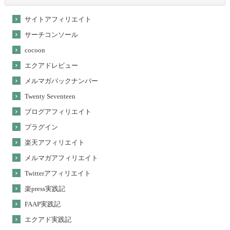
サイトアフィリエイト
サーチコンソール
cocoon
エクアドレビュー
メルマガバックナンバー
Twenty Seventeen
ブログアフィリエイト
プラグイン
楽天アフィリエイト
メルマガアフィリエイト
Twitterアフィリエイト
楽press実践記
FAAP実践記
エクアド実践記