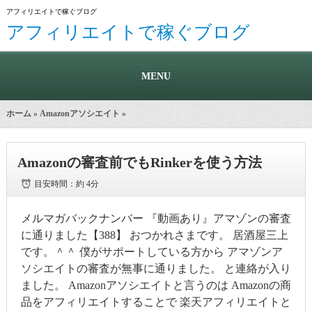
アフィリエイトで稼ぐブログ
アフィリエイトで稼ぐブログ
MENU
ホーム
»
Amazonアソシエイト
»
Amazonの審査前でもRinkerを使う方法
目安時間：
約 4分
メルマガバックナンバー 『動画あり』アマゾンの審査
に通りました【388】 おつかれさまです。 居酒屋三上
です。＾＾ 僕がサポートしている方から アマゾンア
ソシエイトの審査が無事に通りました。 と連絡が入り
ました。 Amazonアソシエイトと言うのは Amazonの商
品をアフィリエイトすることで 楽天アフィリエイトと