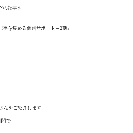
グの記事を
記事を集める個別サポート～2期』
さんをご紹介します。
日間で