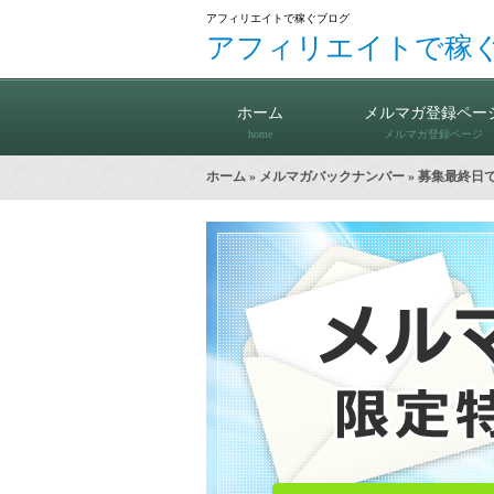
アフィリエイトで稼ぐブログ
アフィリエイトで稼
ホーム
メルマガ登録ペー
home
メルマガ登録ページ
ホーム
»
メルマガバックナンバー
» 募集最終日