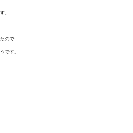
す。
たので
うです。