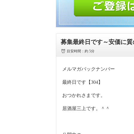
募集最終日です～安価に質
目安時間：
約 5分
メルマガバックナンバー
最終日です【304】
おつかれさまです。
居酒屋三上です。＾＾