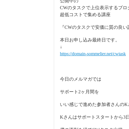
公開中の
CWのタスクで上位表示するブロ
超低コストで集める講座
『CWのタスクで安価に質の良い
本日お申し込み最終日です。
↓
https://domain-sommelier.net/cwtask
今日のメルマガでは
サポート2ヶ月間を
いい感じで進めた参加者さんのK
Kさんはサポートスタートから3