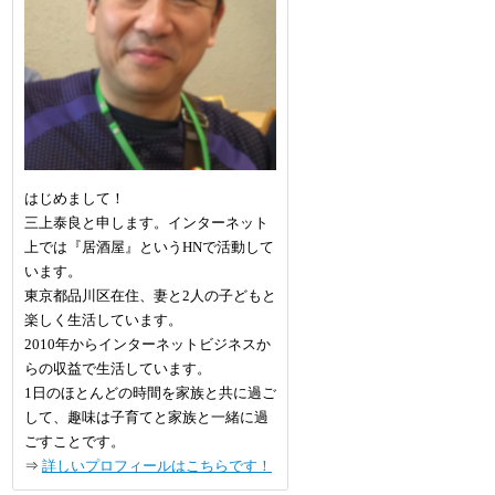
はじめまして！
三上泰良と申します。インターネット
上では『居酒屋』というHNで活動して
います。
東京都品川区在住、妻と2人の子どもと
楽しく生活しています。
2010年からインターネットビジネスか
らの収益で生活しています。
1日のほとんどの時間を家族と共に過ご
して、趣味は子育てと家族と一緒に過
ごすことです。
⇒
詳しいプロフィールはこちらです！