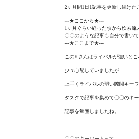
2ヶ月間1日1記事を更新し続けた
---★ここから★---
1ヶ月ぐらい経った頃から検索流
〇〇のような記事も自分で書いて
---★ここまで★---
このKさんはライバルが強いとこ
少々心配していましたが
上手くライバルの弱い隙間キーワ
タスクで記事を集めて〇〇のキー
記事を量産しましたね。
〇〇のキーワードって