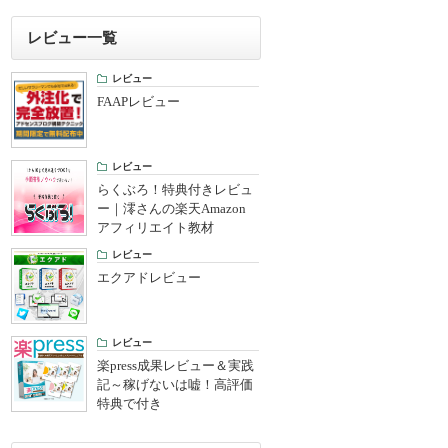
レビュー一覧
レビュー
FAAPレビュー
レビュー
らくぶろ！特典付きレビュ
ー｜澪さんの楽天Amazon
アフィリエイト教材
レビュー
エクアドレビュー
レビュー
楽press成果レビュー＆実践
記～稼げないは嘘！高評価
特典で付き