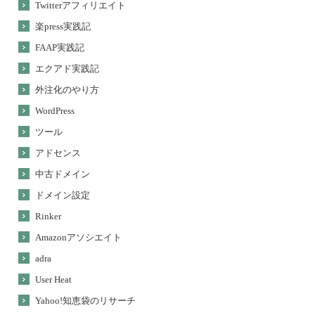
Twitterアフィリエイト
楽press実践記
FAAP実践記
エクアド実践記
外注化のやり方
WordPress
ツール
アドセンス
中古ドメイン
ドメイン設定
Rinker
Amazonアソシエイト
adra
User Heat
Yahoo!知恵袋のリサーチ